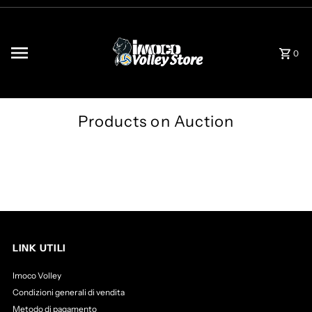
Vai direttamente ai contenuti
0
Products on Auction
LINK UTILI
Imoco Volley
Condizioni generali di vendita
Metodo di pagamento