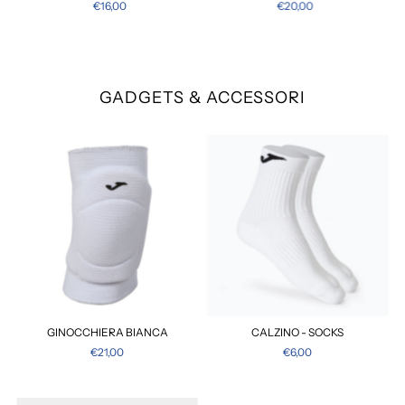
€16,00
€20,00
GADGETS & ACCESSORI
GINOCCHIERA BIANCA
CALZINO - SOCKS
€21,00
€6,00