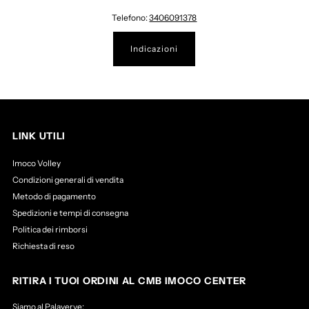
Telefono:
3406091378
Indicazioni
LINK UTILI
Imoco Volley
Condizioni generali di vendita
Metodo di pagamento
Spedizioni e tempi di consegna
Politica dei rimborsi
Richiesta di reso
RITIRA I TUOI ORDINI AL CMB IMOCO CENTER
Siamo al Palaverve: