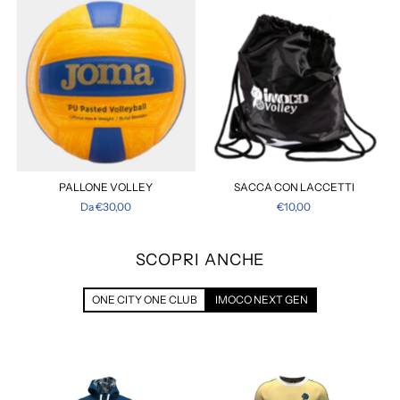
PALLONE VOLLEY
SACCA CON LACCETTI
Da €30,00
€10,00
SCOPRI ANCHE
ONE CITY ONE CLUB
IMOCO NEXT GEN