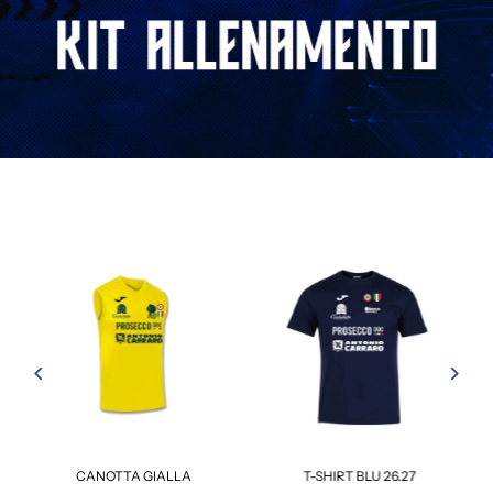
N
CANOTTA GIALLA
T-SHIRT BLU 26.27