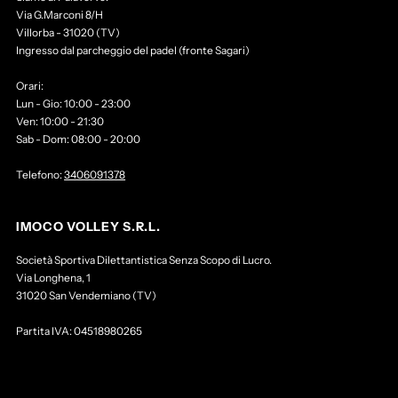
Via G.Marconi 8/H
Villorba - 31020 (TV)
Ingresso dal parcheggio del padel (fronte Sagari)
Orari:
Lun - Gio: 10:00 - 23:00
Ven: 10:00 - 21:30
Sab - Dom: 08:00 - 20:00
Telefono:
3406091378
IMOCO VOLLEY S.R.L.
Società Sportiva Dilettantistica Senza Scopo di Lucro.
Via Longhena, 1
31020 San Vendemiano (TV)
Partita IVA: 04518980265