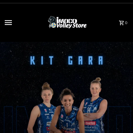
Vai direttamente ai contenuti
0