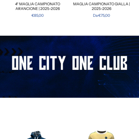
E
4° MAGLIA CAMPIONATO
MAGLIA CAMPIONATO GIALLA |
ARANCIONE | 2025-2026
2025-2026
€85,00
Da €75,00