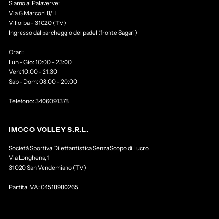
Siamo al Palaverve:
Via G.Marconi 8/H
Villorba - 31020 (TV)
Ingresso dal parcheggio del padel (fronte Sagari)
Orari:
Lun - Gio: 10:00 - 23:00
Ven: 10:00 - 21:30
Sab - Dom: 08:00 - 20:00
Telefono:
3406091378
IMOCO VOLLEY S.R.L.
Società Sportiva Dilettantistica Senza Scopo di Lucro.
Via Longhena, 1
31020 San Vendemiano (TV)
Partita IVA: 04518980265