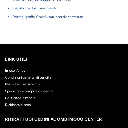
Elevata libertà di movimento
Dettagli grafici Crew V con inserti a contrasto
LINK UTILI
Imoco Volley
Condizioni generali di vendita
Metodo di pagamento
Spedizioni e tempi di consegna
Politica dei rimborsi
Richiesta di reso
RITIRA I TUOI ORDINI AL CMB IMOCO CENTER