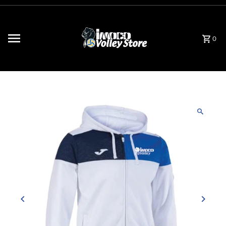
Vai direttamente ai contenuti
0