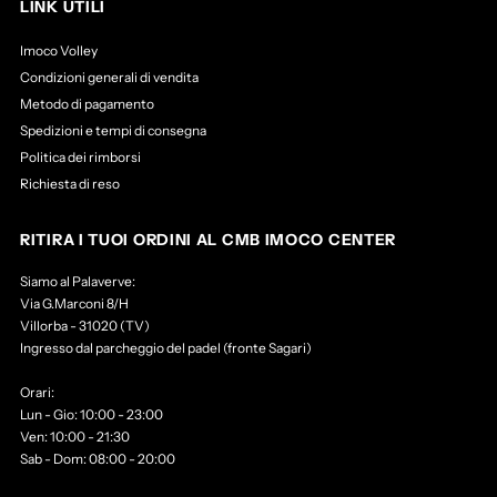
LINK UTILI
Imoco Volley
Condizioni generali di vendita
Metodo di pagamento
Spedizioni e tempi di consegna
Politica dei rimborsi
Richiesta di reso
RITIRA I TUOI ORDINI AL CMB IMOCO CENTER
Siamo al Palaverve:
Via G.Marconi 8/H
Villorba - 31020 (TV)
Ingresso dal parcheggio del padel (fronte Sagari)
Orari:
Lun - Gio: 10:00 - 23:00
Ven: 10:00 - 21:30
Sab - Dom: 08:00 - 20:00