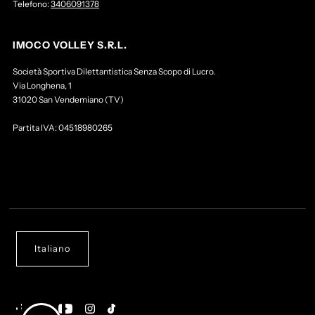
Telefono:
3406091378
IMOCO VOLLEY S.R.L.
Società Sportiva Dilettantistica Senza Scopo di Lucro.
Via Longhena, 1
31020 San Vendemiano (TV)
Partita IVA: 04518980265
Italiano