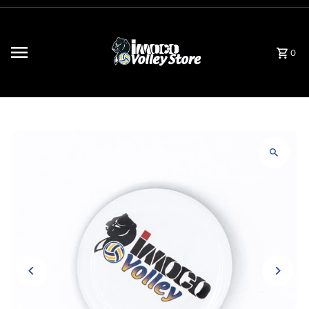
Vai direttamente ai contenuti
0