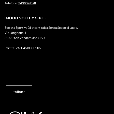
Telefono:
3406091378
IMOCO VOLLEY S.R.L.
Società Sportiva Dilettantistica Senza Scopo di Lucro.
Via Longhena, 1
31020 San Vendemiano (TV)
Partita IVA: 04518980265
Italiano