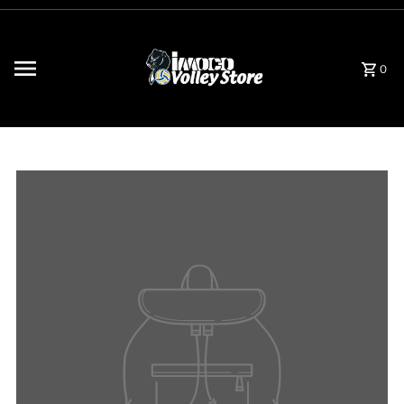
Vai direttamente ai contenuti
0