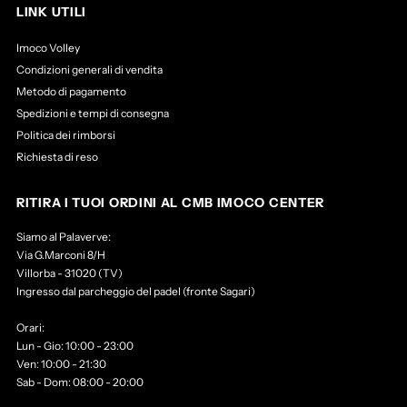
LINK UTILI
HEROE&#39;S
HEROE&#39;S
Imoco Volley
Condizioni generali di vendita
Metodo di pagamento
Spedizioni e tempi di consegna
Politica dei rimborsi
Richiesta di reso
RITIRA I TUOI ORDINI AL CMB IMOCO CENTER
Siamo al Palaverve:
Via G.Marconi 8/H
Villorba - 31020 (TV)
Ingresso dal parcheggio del padel (fronte Sagari)
Orari:
Lun - Gio: 10:00 - 23:00
Ven: 10:00 - 21:30
Sab - Dom: 08:00 - 20:00