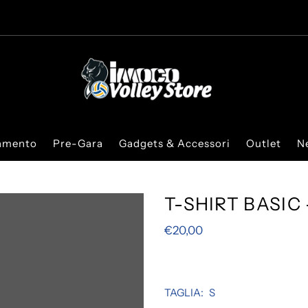
iamento
Pre-Gara
Gadgets & Accessori
Outlet
N
T-SHIRT BASIC
€20,00
TAGLIA:
S