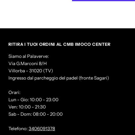
BASIC
B
-
-
HEROE&#39;
H
RITIRA I TUOI ORDINI AL CMB IMOCO CENTER
Siamo al Palaverve:
Via G.Marconi 8/H
Villorba - 31020 (TV)
Ingresso dal parcheggio del padel (fronte Sagari)
Orari:
Lun - Gio: 10:00 - 23:00
Ven: 10:00 - 21:30
Sab - Dom: 08:00 - 20:00
Telefono:
3406091378