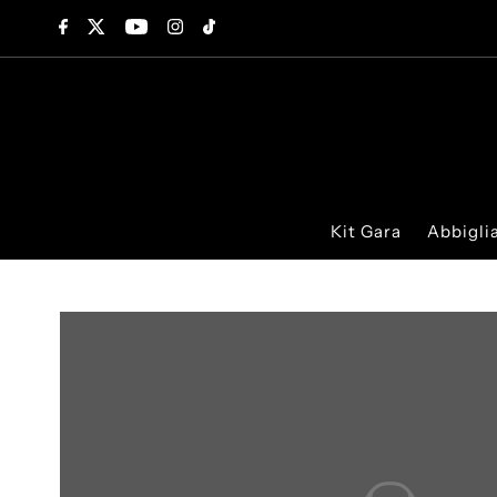
Vai direttamente ai contenuti
Kit Gara
Abbigl