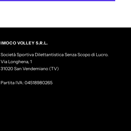
ASIC
S
EROE&#39;S
IMOCO VOLLEY S.R.L.
Società Sportiva Dilettantistica Senza Scopo di Lucro.
Via Longhena, 1
31020 San Vendemiano (TV)
Partita IVA: 04518980265