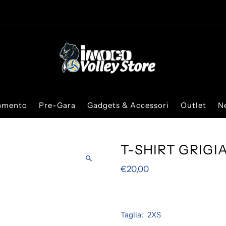
iamento
Pre-Gara
Gadgets & Accessori
Outlet
N
T-SHIRT GRIGI
€20,00
Taglia:
2XS