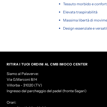
Tessuto morbido e confort
Elevata traspirabilità
Massima libertà di movim
Design essenziale e versat
RITIRA I TUOI ORDINI AL CMB IMOCO CENTER
Siamo al Palaverve:
Via G.Marconi 8/H
Villorba - 31020 (TV)
Ingresso dal parcheggio del padel (fronte Sagari)
Orari: