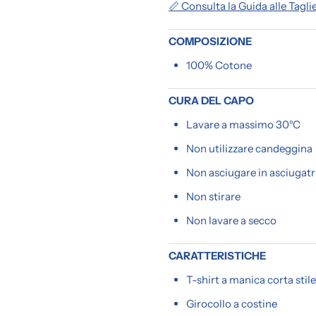
📏 Consulta la Guida alle Tagli
COMPOSIZIONE
100% Cotone
CURA DEL CAPO
Lavare a massimo 30°C
Non utilizzare candeggina
Non asciugare in asciugatr
Non stirare
Non lavare a secco
CARATTERISTICHE
T-shirt a manica corta stile 
Girocollo a costine