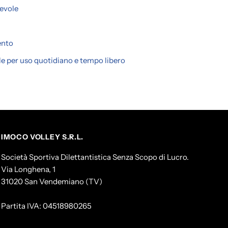
evole
ento
ile per uso quotidiano e tempo libero
IMOCO VOLLEY S.R.L.
Società Sportiva Dilettantistica Senza Scopo di Lucro.
Via Longhena, 1
31020 San Vendemiano (TV)
Partita IVA: 04518980265