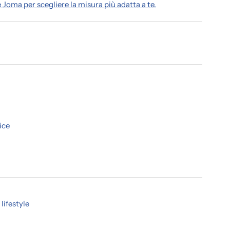
e Joma per scegliere la misura più adatta a te.
ice
lifestyle