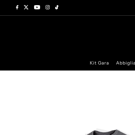
Vai direttamente ai contenuti
Kit Gara
Abbigl