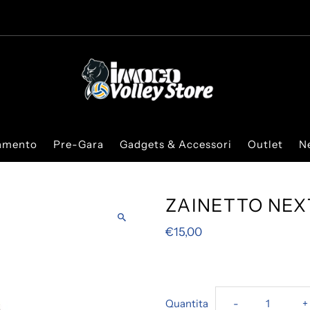
iamento
Pre-Gara
Gadgets & Accessori
Outlet
N
ZAINETTO NEX
€15,00
Diminuisci
A
Quantita
-
+