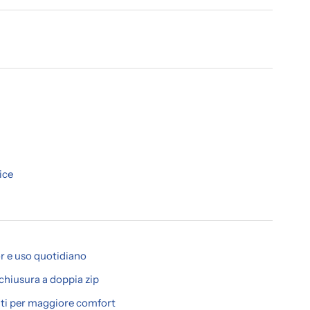
ice
 e uso quotidiano
chiusura a doppia zip
titi per maggiore comfort