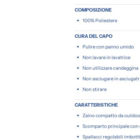
COMPOSIZIONE
100% Poliestere
CURA DEL CAPO
Pulire con panno umido
Non lavare in lavatrice
Non utilizzare candeggina
Non asciugare in asciugatr
Non stirare
CARATTERISTICHE
Zaino compatto da outdoor
Scomparto principale con 
Spallacci regolabili imbot