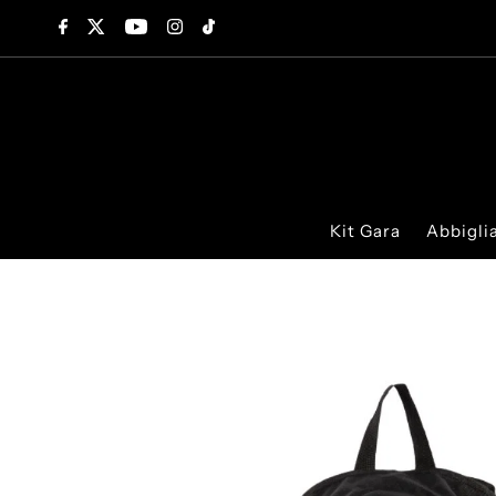
Vai direttamente ai contenuti
Kit Gara
Abbigl