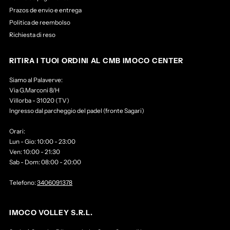
Prazos de envio e entrega
Politica de reembolso
Richiesta di reso
RITIRA I TUOI ORDINI AL CMB IMOCO CENTER
Siamo al Palaverve:
Via G.Marconi 8/H
Villorba - 31020 (TV)
Ingresso dal parcheggio del padel (fronte Sagari)
Orari:
Lun - Gio: 10:00 - 23:00
Ven: 10:00 - 21:30
Sab - Dom: 08:00 - 20:00
Telefono:
3406091378
IMOCO VOLLEY S.R.L.