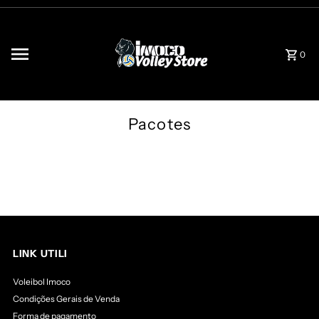
Saltar para o conteúdo
0
Pacotes
LINK UTILI
Voleibol Imoco
Condições Gerais de Venda
Forma de pagamento