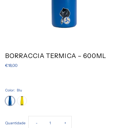
BORRACCIA TERMICA – 600ML
€18,00
Color:
Blu
Diminuir
Aumentar
Quantidade
-
+