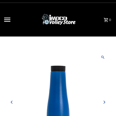
Saltar para o conteúdo
0