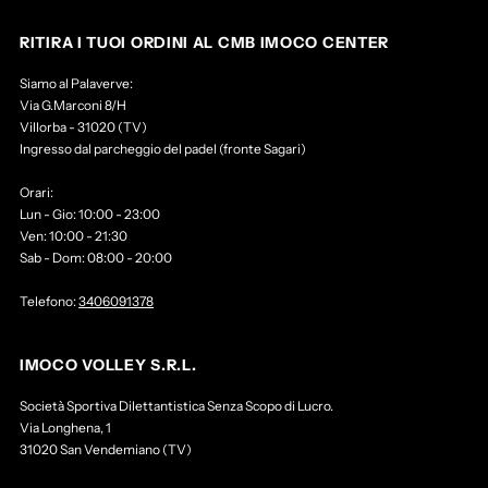
RITIRA I TUOI ORDINI AL CMB IMOCO CENTER
Siamo al Palaverve:
Via G.Marconi 8/H
Villorba - 31020 (TV)
Ingresso dal parcheggio del padel (fronte Sagari)
Orari:
Lun - Gio: 10:00 - 23:00
Ven: 10:00 - 21:30
Sab - Dom: 08:00 - 20:00
Telefono:
3406091378
IMOCO VOLLEY S.R.L.
Società Sportiva Dilettantistica Senza Scopo di Lucro.
Via Longhena, 1
31020 San Vendemiano (TV)