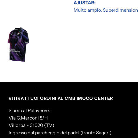
AJUSTAR:
Muito amplo. Superdimension
RITIRA I TUOI ORDINI AL CMB IMOCO CENTER
Siamo al Palaverve:
Via G.Marconi 8/H
Villorba - 31020 (TV)
Ingresso dal parcheggio del padel (fronte Sagari)