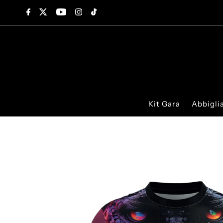
Saltar para o conteúdo
Kit Gara
Abbigl