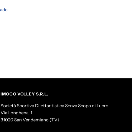
ado.
IMOCO VOLLEY S.R.L.
Società Sportiva Dilettantistica Senza Scopo di Lucro.
Via Longhena, 1
31020 San Vendemiano (TV)