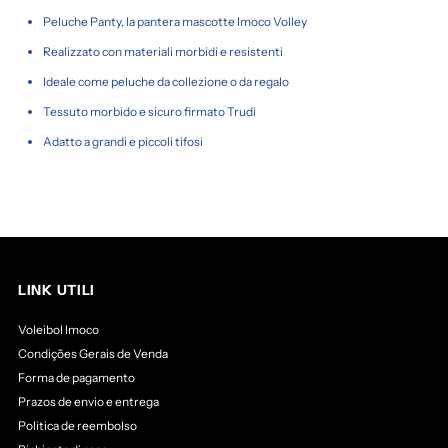
Peluche Panty, la pantera mascotte Imoco Volley
Realizzato con materiali morbidi e resistenti
Ideale come peluche da collezione o da regalo
Tessuto morbido e sicuro firmato Trudi
Adatto a grandi e piccoli tifosi
LINK UTILI
Voleibol Imoco
Condições Gerais de Venda
Forma de pagamento
Prazos de envio e entrega
Politica de reembolso