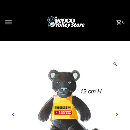
Saltar para o conteúdo
0