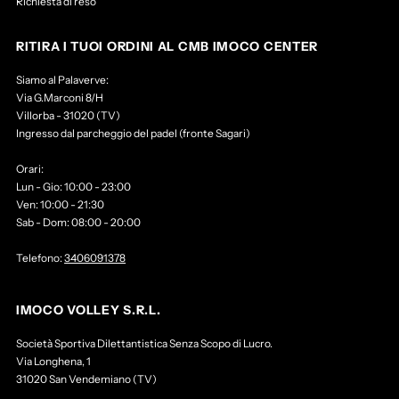
Richiesta di reso
RITIRA I TUOI ORDINI AL CMB IMOCO CENTER
Siamo al Palaverve:
Via G.Marconi 8/H
Villorba - 31020 (TV)
Ingresso dal parcheggio del padel (fronte Sagari)
Orari:
Lun - Gio: 10:00 - 23:00
Ven: 10:00 - 21:30
Sab - Dom: 08:00 - 20:00
Telefono:
3406091378
IMOCO VOLLEY S.R.L.
Società Sportiva Dilettantistica Senza Scopo di Lucro.
Via Longhena, 1
31020 San Vendemiano (TV)