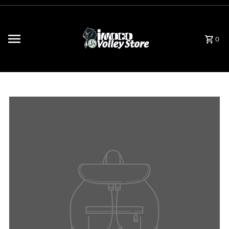
Saltar para o conteúdo
0