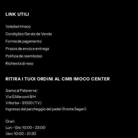
LINK UTILI
Voleibol Imoco
Condições Gerais de Venda
Forma de pagamento
Prazos de envio e entrega
Politica de reembolso
Richiesta di reso
RITIRA I TUOI ORDINI AL CMB IMOCO CENTER
Siamo al Palaverve:
Via G.Marconi 8/H
Villorba - 31020 (TV)
Ingresso dal parcheggio del padel (fronte Sagari)
Orari:
Lun - Gio: 10:00 - 23:00
Ven: 10:00 - 21:30