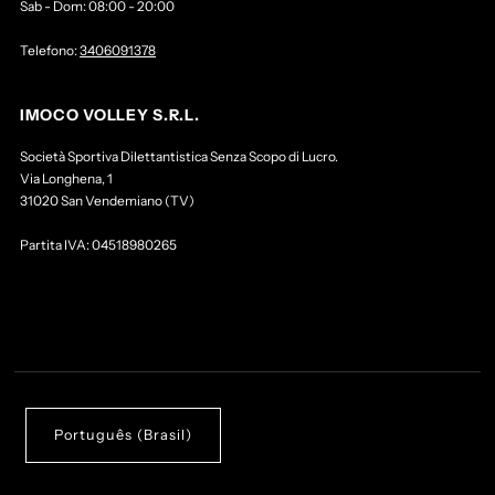
Sab - Dom: 08:00 - 20:00
Telefono:
3406091378
IMOCO VOLLEY S.R.L.
Società Sportiva Dilettantistica Senza Scopo di Lucro.
Via Longhena, 1
31020 San Vendemiano (TV)
Partita IVA: 04518980265
Português (Brasil)