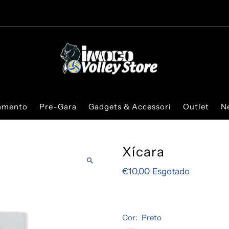
iamento
Pre-Gara
Gadgets & Accessori
Outlet
N
Xícara
€10,00
Esgotado
Cor:
Preto