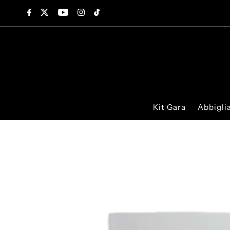
Saltar para o conteúdo
Kit Gara
Abbigl