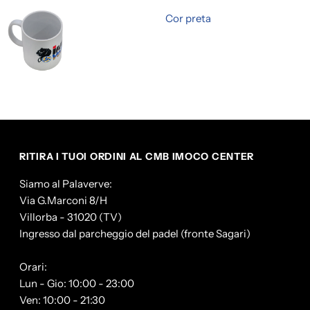
Cor preta
RITIRA I TUOI ORDINI AL CMB IMOCO CENTER
Siamo al Palaverve:
Via G.Marconi 8/H
Villorba - 31020 (TV)
Ingresso dal parcheggio del padel (fronte Sagari)
Orari:
Lun - Gio: 10:00 - 23:00
Ven: 10:00 - 21:30